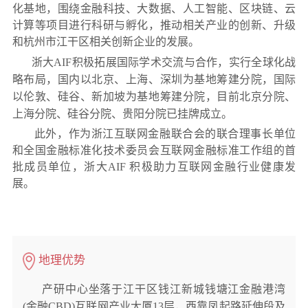
化基地，围绕金融科技、大数据、人工智能、区块链、云
计算等项目进行科研与孵化，推动相关产业的创新、升级
和杭州市江干区相关创新企业的发展。
浙大AIF积极拓展国际学术交流与合作，实行全球化战
略布局，国内以北京、上海、深圳为基地筹建分院，国际
以伦敦、硅谷、新加坡为基地筹建分院，目前北京分院、
上海分院、硅谷分院、贵阳分院已挂牌成立。
此外，作为浙江互联网金融联合会的联合理事长单位
和全国金融标准化技术委员会互联网金融标准工作组的首
批成员单位，浙大AIF 积极助力互联网金融行业健康发
展。
地理优势
产研中心坐落于江干区钱江新城钱塘江金融港湾
(金融CBD)互联网产业大厦13层，西靠凤起路延伸段及