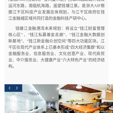
运河东路，南临杭海路，遥望钱塘江景。是浙大AIF根
据江干区科技产业发展总体规划，与江干区政府在钱
江金融城区域共同打造的金融科技产研中心。
钱塘江金融港湾未来规划：将设立“钱江财富管理
核心区” 、“钱江私募基金走廊”、“钱江金融大数据创
新基地”、“钱江新金融众创空间”等四大功能区块。江
干区在现代产业体系上已基本形成“四大经济集群”和以
金融服务业、信息服务业、文化创意产业、现代商贸
业、中介服务业、大健康产业“六大特色产业”的经济结
构。